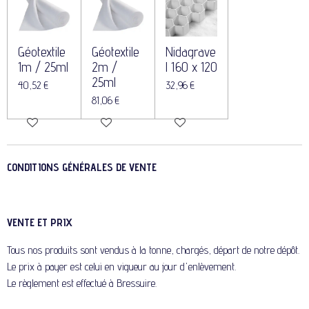
Géotextile
Géotextile
Nidagrave
1m / 25ml
2m /
l 160 x 120
25ml
40,52 €
32,96 €
81,06 €
CONDITIONS GÉNÉRALES DE VENTE
VENTE ET PRIX
Tous nos produits sont vendus à la tonne, chargés, départ de notre dépôt.
Le prix à payer est celui en vigueur au jour d'enlèvement.
Le règlement est effectué à Bressuire.