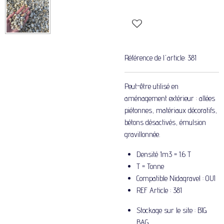
Référence de l'article:
381
Peut-être
utilisé en
aménagement extérieur : allées
piétonnes, matériaux décoratifs,
bétons désactivés, émulsion
gravillonnée.
Densité 1m3 = 1.6 T
T = Tonne
Compatible Nidagravel : OUI
REF Article : 381
Stockage sur le site : BIG
BAG