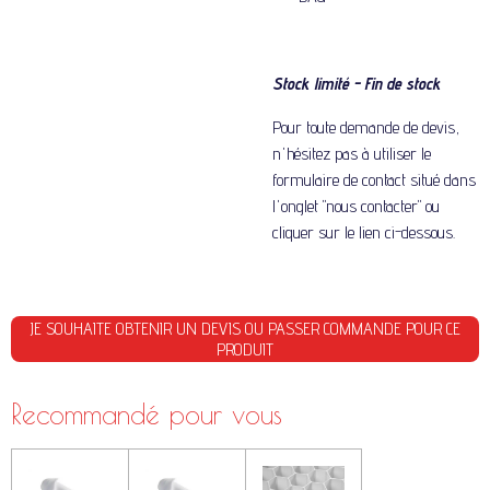
Stock limité - Fin de stock
Pour toute demande de devis,
n'hésitez pas à utiliser le
formulaire de contact situé dans
l'onglet "nous contacter" ou
cliquer sur le lien ci-dessous.
JE SOUHAITE OBTENIR UN DEVIS OU PASSER COMMANDE POUR CE
PRODUIT
Recommandé pour vous