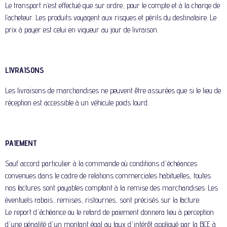
Le transport n’est effectué que sur ordre, pour le compte et à la charge de
l’acheteur. Les produits voyagent aux risques et périls du destinataire. Le
prix à payer est celui en vigueur au jour de livraison.
LIVRAISONS
Les livraisons de marchandises ne peuvent être assurées que si le lieu de
réception est accessible à un véhicule poids lourd.
PAIEMENT
Sauf accord particulier à la commande où conditions d'échéances
convenues dans le cadre de relations commerciales habituelles, toutes
nos factures sont payables comptant à la remise des marchandises. Les
éventuels rabais, remises, ristournes, sont précisés sur la facture.
Le report d'échéance ou le retard de paiement donnera lieu à perception
d'une pénalité d'un montant égal au taux d'intérêt appliqué par la BCE à