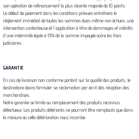
son opération de refinancement la plus récente majorée de 10 points.
Le défaut de paiement dans les conditions prévues entraînera le
règlement immédiat de toutes les sommes dues même non échues, une
intervention contentieuse et l'application à titre de dommages et intérêts
d'une indemnité égale à 15% de la somme impayée outre les frais
judiciaires.
GARANTIE
En cas de livraison non conforme portant sur la qualité des produits, le
destinataire devra formuler sa réclamation par écrit dès réception des
marchandises.
Notre garantie se limite au remplacement des produits reconnus
défectueux. Les produits détériorés ne pourront être remplacés que dans
la mesure où cette détérioration nous incombe.