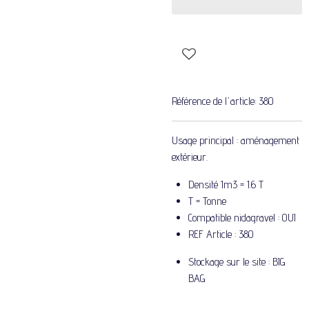
Référence de l'article:
380
Usage principal : aménagement
extérieur.
Densité 1m3 = 1.6 T
T = Tonne
Compatible nidagravel : OUI
REF Article : 380
Stockage sur le site : BIG
BAG