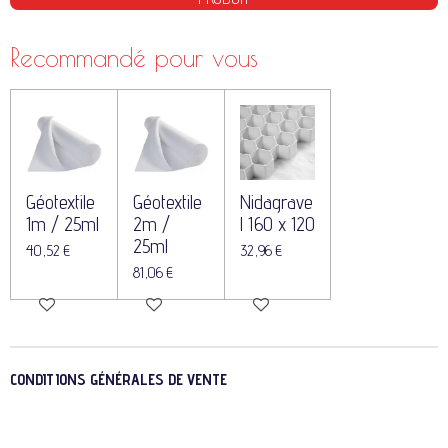
Recommandé pour vous
Géotextile
Géotextile
Nidagrave
1m / 25ml
2m /
l 160 x 120
25ml
40,52 €
32,96 €
81,06 €
CONDITIONS GÉNÉRALES DE VENTE