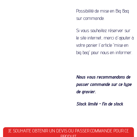
Possibilité de mise en Big Bag
sur commande
.
Si vous souhaitez réserver sur
le site internet, merci d'ajouter à
votre panier l'article "mise en
big bag" pour nous en informer.
Nous vous recommandons de
passer commande sur ce type
de gravier.
Stock limité - Fin de stock
JE SOUHAITE OBTENIR UN DEVIS OU PASSER COMMANDE POUR CE
PRODUIT