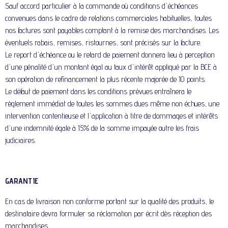
Sauf accord particulier à la commande où conditions d'échéances
convenues dans le cadre de relations commerciales habituelles, toutes
nos factures sont payables comptant à la remise des marchandises. Les
éventuels rabais, remises, ristournes, sont précisés sur la facture.
Le report d'échéance ou le retard de paiement donnera lieu à perception
d'une pénalité d'un montant égal au taux d'intérêt appliqué par la BCE à
son opération de refinancement la plus récente majorée de 10 points.
Le défaut de paiement dans les conditions prévues entraînera le
règlement immédiat de toutes les sommes dues même non échues, une
intervention contentieuse et l'application à titre de dommages et intérêts
d'une indemnité égale à 15% de la somme impayée outre les frais
judiciaires.
GARANTIE
En cas de livraison non conforme portant sur la qualité des produits, le
destinataire devra formuler sa réclamation par écrit dès réception des
marchandises.