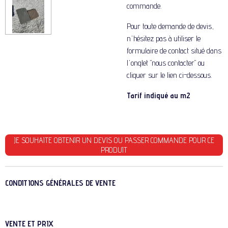
commande
.
Pour toute demande de devis,
n'hésitez pas à utiliser le
formulaire de contact situé dans
l'onglet "nous contacter" ou
cliquer sur le lien ci-dessous.
Tarif indiqué au m2
JE SOUHAITE OBTENIR UN DEVIS OU PASSER COMMANDE POUR CE
PRODUIT
CONDITIONS GÉNÉRALES DE VENTE
VENTE ET PRIX