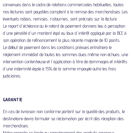
convenues dans le cadre de relations commerciales habituelles, toutes
nos factures sont payables comptant à la remise des marchandises. Les
éventuels rabais, remises, ristournes, sont précisés sur la facture.
Le report d'échéance ou le retard de paiement donnera lieu à perception
d'une pénalité d'un montant égal au taux d'intérêt appliqué par la BCE à
son opération de refinancement la plus récente majorée de 10 points.
Le défaut de paiement dans les conditions prévues entraînera le
règlement immédiat de toutes les sommes dues même non échues, une
intervention contentieuse et l'application à titre de dommages et intérêts
d'une indemnité égale à 15% de la somme impayée outre les frais
judiciaires.
GARANTIE
En cas de livraison non conforme portant sur la qualité des produits, le
destinataire devra formuler sa réclamation par écrit dès réception des
marchandises.
Notre garantie se limite au remplacement des produits reconnus