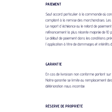
PAIEMENT
Sauf accord particulier à la commande où con
comptant à la remise des marchandises. Les év
Le report d'échéance ou le retard de paiement 
refinancement la plus récente majorée de 10 p
Le défaut de paiement dans les conditions pr
l'application à titre de dommages et intérêts 
GARANTIE
En cas de livraison non conforme portant sur 
Notre garantie se limite au remplacement des
détérioration nous incombe.
RÉSERVE DE PROPRIÉTÉ