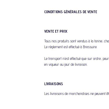
CONDITIONS GÉNÉRALES DE VENTE
VENTE ET PRIX
Tous nos produits sont vendus à la tonne, char
Le règlement est effectué à Bressuire.
Le transport n’est effectué que sur ordre, pour
en vigueur au jour de livraison.
LIVRAISONS
Les livraisons de marchandises ne peuvent être