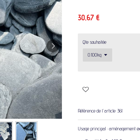
30,67 €
Qte souhaitée
Référence de l'article:
361
Usage principal : aménagement ext