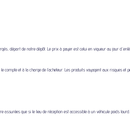
gés, départ de notre dépôt. Le prix à payer est celui en vigueur au jour d'enl
 le compte et à la charge de l’acheteur. Les produits voyagent aux risques et pér
 assurées que si le lieu de réception est accessible à un véhicule poids lourd.