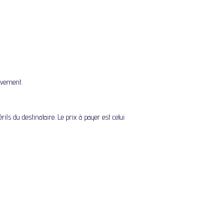
èvement.
ils du destinataire. Le prix à payer est celui