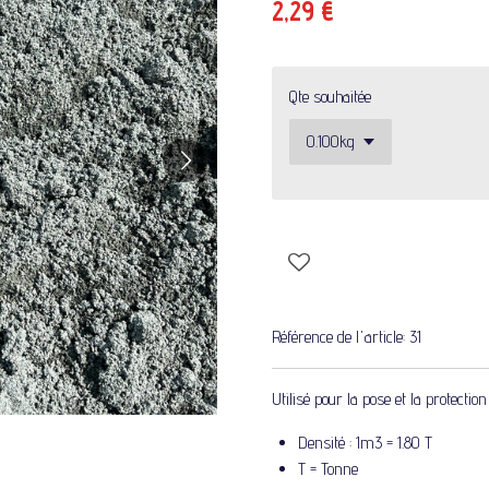
2,29 €
Qte souhaitée
Référence de l'article:
31
Utilisé pour la pose et la protectio
Densité : 1m3 = 1.80 T
T = Tonne