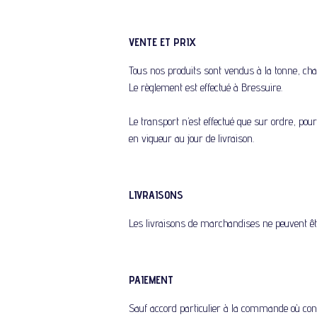
VENTE ET PRIX
Tous nos produits sont vendus à la tonne, char
Le règlement est effectué à Bressuire.
Le transport n’est effectué que sur ordre, pour
en vigueur au jour de livraison.
LIVRAISONS
Les livraisons de marchandises ne peuvent être
PAIEMENT
Sauf accord particulier à la commande où con