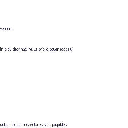
èvement.
ils du destinataire. Le prix à payer est celui
elles, toutes nos factures sont payables