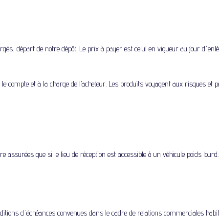
gés, départ de notre dépôt. Le prix à payer est celui en vigueur au jour d'enl
 le compte et à la charge de l’acheteur. Les produits voyagent aux risques et pér
 assurées que si le lieu de réception est accessible à un véhicule poids lourd.
ditions d'échéances convenues dans le cadre de relations commerciales habitu