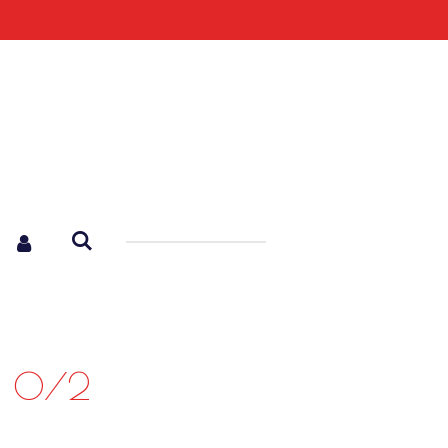
au 0/2